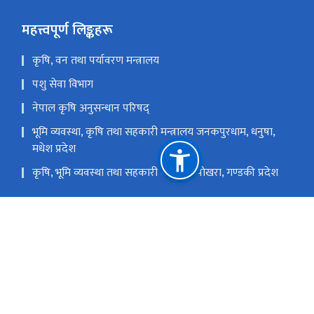
महत्त्वपूर्ण लिङ्कहरू
कृषि, वन तथा पर्यावरण मन्त्रालय
पशु सेवा विभाग
नेपाल कृषि अनुसन्धान परिषद्
भूमि व्यवस्था, कृषि तथा सहकारी मन्त्रालय जनकपुरधाम, धनुषा,
मधेश प्रदेश
कृषि, भूमि व्यवस्था तथा सहकारी मन्त्रालय पोखरा, गण्डकी प्रदेश
भूमि व्यवस्था, कृषि तथा सहकारी मन्त्रालय धनगढी, कैलाली,
सुदूरपश्चिम प्रदेश
राष्ट्रिय प्राकृतिक स्रोत तथा वित्त आयोग
हरिहरभवन, ललितपुर
info@aitc.gov.np,aitc2075@gmail