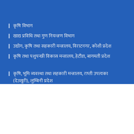
कृषि विभाग
खाद्य प्रविधि तथा गुण नियन्त्रण विभाग
उद्योग, कृषि तथा सहकारी मन्त्रालय, विराटनगर, कोशी प्रदेश
कृषि तथा पशुपन्छी विकास मन्त्रालय, हेटौंडा, बागमती प्रदेश
कृषि, भूमि व्यवस्था तथा सहकारी मन्त्रालय, राप्ती उपत्यका
(देउखुरी), लुम्बिनी प्रदेश
भूमि व्यवस्था, कृषि तथा सहकारी मन्त्रालय वीरेन्द्रनगर,सुर्खेत,
कर्णाली प्रदेश
.com
०१-५४२२२५८,५४२५६१७,५४२२२४८
टोल फ्री नं.
16600195000