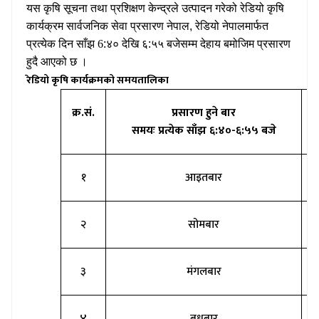
यस कृषि सूचना तथा प्रशिक्षण केन्द्रले उत्पादन गरेको रेडियो कृषि
कार्यक्रम सार्वजनिक सेवा प्रसारण नेपाल
,
रेडियो नेपालमार्फत
प्रत्येक दिन साँझ 6
:
४० देखि ६
:
५५ बजेसम्म देहाय बमोजिम प्रसारण
हुदै आएको छ ।
रेडियो कृषि कार्यक्रमको समयतालिका
क्र.सं.
प्रसारण हुने बार
समयः प्रत्येक साँझ ६:४०-६:५५ बजे
१
आइतबार
२
सोमबार
३
मंगलबार
४
बुधबार