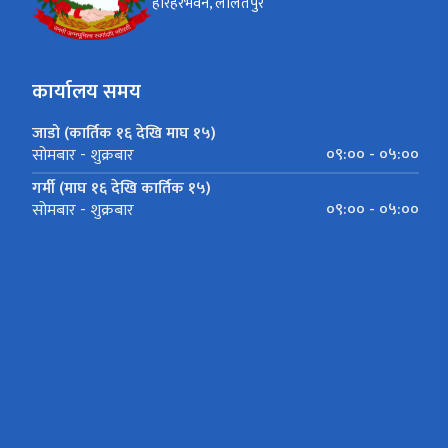
हरिहरभवन, ललितपुर
कार्यालय समय
जाडो (कार्तिक १६ देखि माघ १५)
०९:०० - ०५:००
सोमबार - शुक्रबार
गर्मी (माघ १६ देखि कार्तिक १५)
०९:०० - ०५:००
सोमबार - शुक्रबार