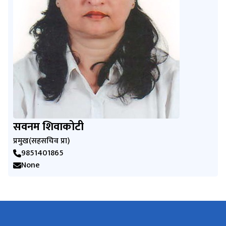
सवनम शिवाकोटी
प्रमुख(सहसचिव प्रा)
9851401865
None